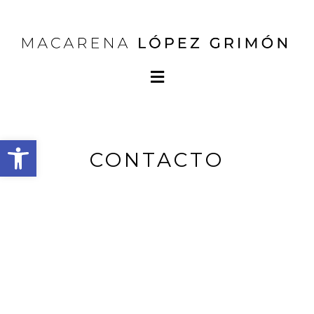
Abrir barra de herramientas
CONTACTO