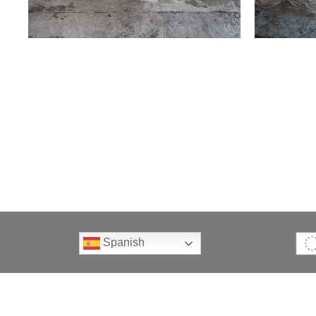
Spanish
Política