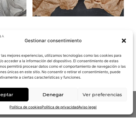
Gestionar consentimiento
 las mejores experiencias, utilizamos tecnologías como las cookies para
o acceder a la información del dispositivo. El consentimiento de estas
 nos permitirá procesar datos como el comportamiento de navegación o las
ones únicas en este sitio. No consentir o retirar el consentimiento, puede
tivamente a ciertas características y funciones.
eptar
Denegar
Ver preferencias
Política de cookies
Política de privacidad
Aviso legal
so Legal